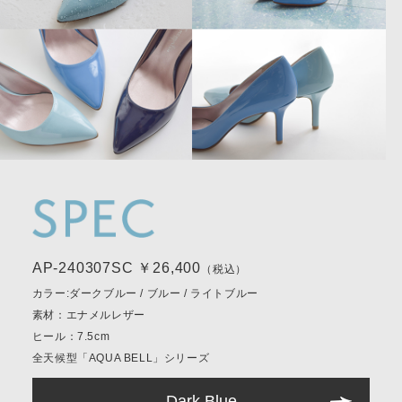
AP-240307SC ￥26,400
（税込）
カラー:ダークブルー / ブルー / ライトブルー
素材：エナメルレザー
ヒール：7.5cm
全天候型「AQUA BELL」シリーズ
Dark Blue