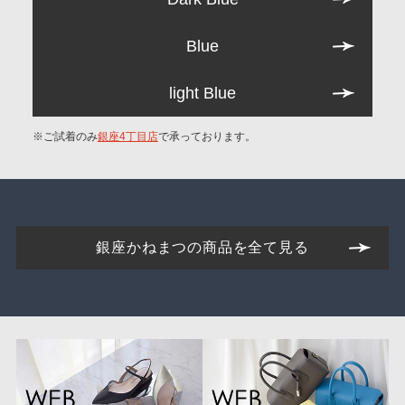
Blue
light Blue
※ご試着のみ
銀座4丁目店
で承っております。
銀座かねまつの商品を全て見る